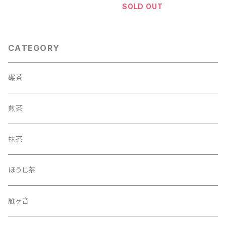
SOLD OUT
CATEGORY
碾茶
煎茶
抹茶
ほうじ茶
雁ヶ音