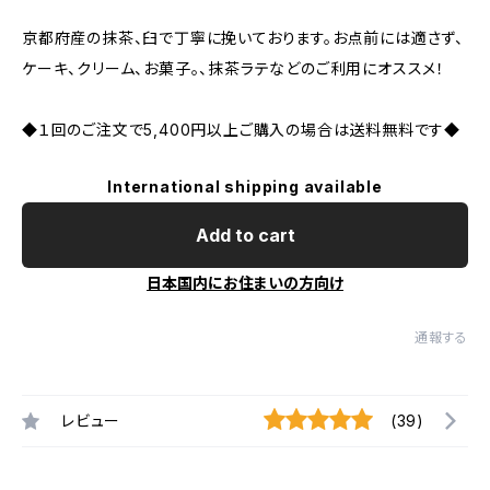
京都府産の抹茶、臼で丁寧に挽いております。お点前には適さず、
ケーキ、クリーム、お菓子。、抹茶ラテなどのご利用にオススメ！
◆１回のご注文で5,400円以上ご購入の場合は送料無料です◆
International shipping available
Add to cart
日本国内にお住まいの方向け
通報する
レビュー
(39)