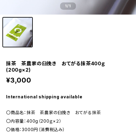
1
/1
抹茶 茶農家の臼挽き おてがる抹茶400ｇ
(200g×2)
¥3,000
International shipping available
〇商品名：抹茶 茶農家の臼挽き おてがる抹茶
〇内容量：400g（200ｇ×２）
〇価格：3000円（消費税込み）