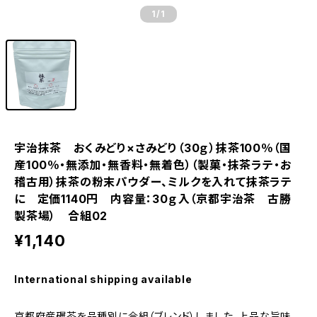
1
/1
宇治抹茶 おくみどり×さみどり（30ｇ）抹茶100％（国
産100％・無添加・無香料・無着色）（製菓・抹茶ラテ・お
稽古用）抹茶の粉末パウダー、ミルクを入れて抹茶ラテ
に 定価1140円 内容量：30ｇ入（京都宇治茶 古勝
製茶場） 合組02
¥1,140
International shipping available
京都府産碾茶を品種別に合組（ブレンド）しました。上品な旨味、