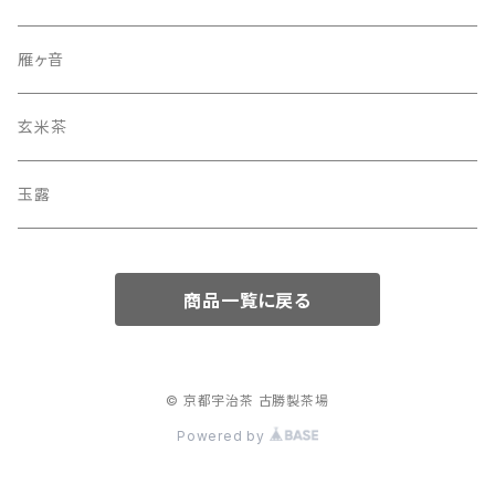
雁ヶ音
玄米茶
玉露
商品一覧に戻る
© 京都宇治茶 古勝製茶場
Powered by