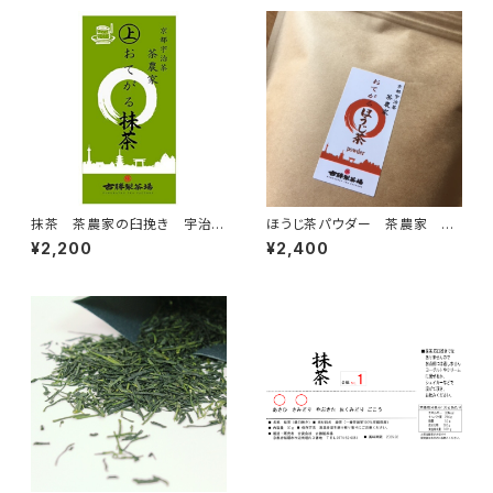
抹茶 茶農家の臼挽き 宇治抹
ほうじ茶パウダー 茶農家 お
茶 上おてがる抹茶 100ｇ
てがるほうじ茶パウダー400ｇ
¥2,200
¥2,400
(400g×1)2400円