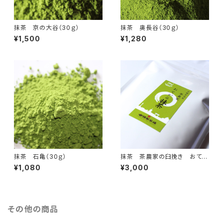
抹茶 京の大谷（30ｇ）
抹茶 奥長谷（30ｇ）
¥1,500
¥1,280
抹茶 石亀（30ｇ）
抹茶 茶農家の臼挽き おてが
る抹茶400ｇ(200g×2)
¥1,080
¥3,000
その他の商品