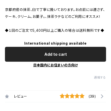
京都府産の抹茶、臼で丁寧に挽いております。お点前には適さず、
ケーキ、クリーム、お菓子。、抹茶ラテなどのご利用にオススメ！
◆１回のご注文で5,400円以上ご購入の場合は送料無料です◆
International shipping available
Add to cart
日本国内にお住まいの方向け
通報する
レビュー
(39)