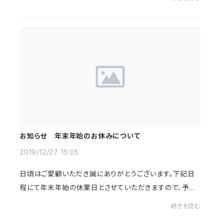
（木）～2022年1月4日（火）の6日間2022年1月5...
お知らせ 年末年始のお休みについて
2019/12/27 15:05
日頃はご愛顧いただき誠にありがとうございます。下記日
程にて年末年始の休業日とさせていただきますので、予め
ご了承の程よろしくお願いいたします。2019年12月29日
続きを読む
（日）～2020年1月5日（日）の8日間2020年1月6...