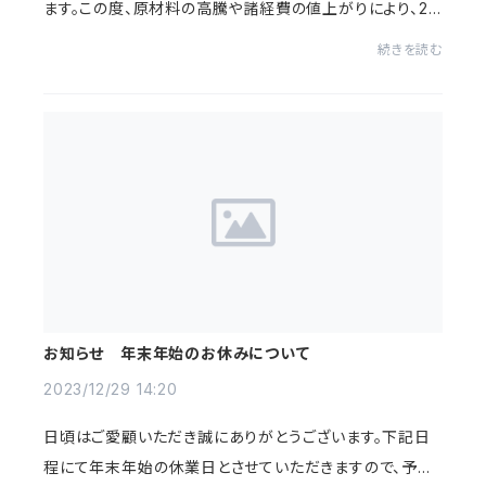
ます。この度、原材料の高騰や諸経費の値上がりにより、20
25年6月より商品を順次、値上げさせていただきます。大変
続きを読む
申し訳ございませんが、宜しくご了承のほ...
お知らせ 年末年始のお休みについて
2023/12/29 14:20
日頃はご愛顧いただき誠にありがとうございます。下記日
程にて年末年始の休業日とさせていただきますので、予め