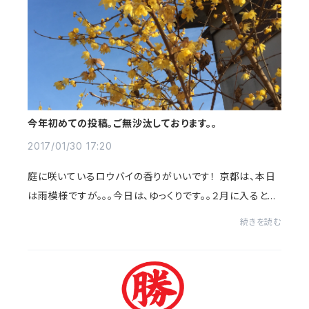
今年初めての投稿。ご無沙汰しております。。
2017/01/30 17:20
庭に咲いているロウバイの香りがいいです！ 京都は、本日
は雨模様ですが。。。今日は、ゆっくりです。。２月に入ると新
茶の季節に向けて茶園の作業が始まります。はりきって頑
続きを読む
張ります！！