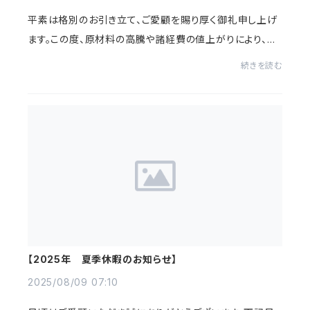
平素は格別のお引き立て、ご愛顧を賜り厚く御礼申し上げ
ます。この度、原材料の高騰や諸経費の値上がりにより、再
度価格体系の見直しが避けられない状況になり、2025年1
続きを読む
2月中旬より商品を順次、値上げさせていた...
【2025年 夏季休暇のお知らせ】
2025/08/09 07:10