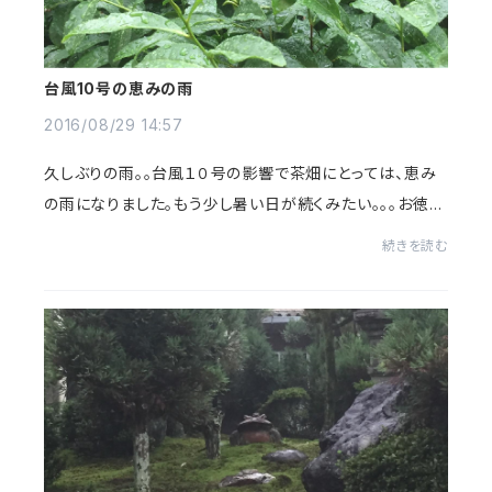
台風10号の恵みの雨
2016/08/29 14:57
久しぶりの雨。。台風１０号の影響で茶畑にとっては、恵み
の雨になりました。もう少し暑い日が続くみたい。。。お徳用
グリンティーいかがですか？
続きを読む