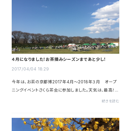
４月になりました！お茶摘みシーズンまであと少し！
2017/04/04 18:29
今年は、お茶の京都博2017年4月～2018年３月 オープ
ニングイベントさくら茶会に参加しました。天気は、最高！桜
がまだ咲いていなかったのでとっても残念でしたが。たくさ
続きを読む
んのお客様来ていただきましたよ。http:/...