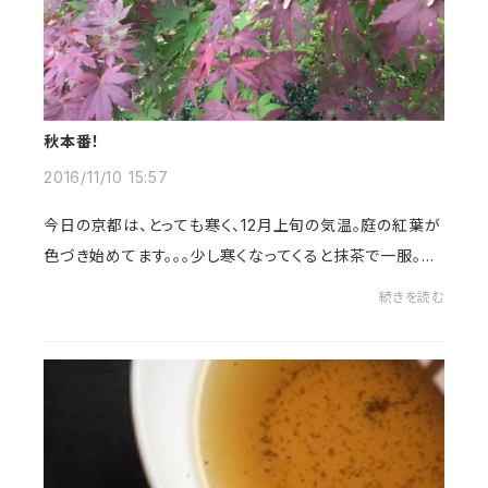
秋本番！
2016/11/10 15:57
今日の京都は、とっても寒く、12月上旬の気温。庭の紅葉が
色づき始めてます。。。少し寒くなってくると抹茶で一服。↑
手摘みの抹茶。濃茶でも薄茶でもほっこりしますよ。。。
続きを読む