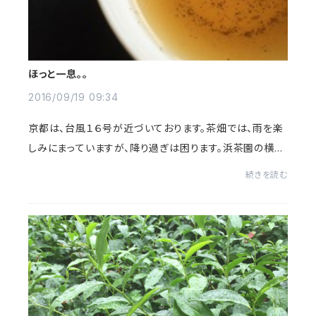
ほっと一息。。
2016/09/19 09:34
京都は、台風１６号が近づいております。茶畑では、雨を楽
しみにまっていますが、降り過ぎは困ります。浜茶園の横
は、木津川になておりますので、台風の影響で水に浸かる
続きを読む
かが心配ですね。何もなくこの台風が去っ...