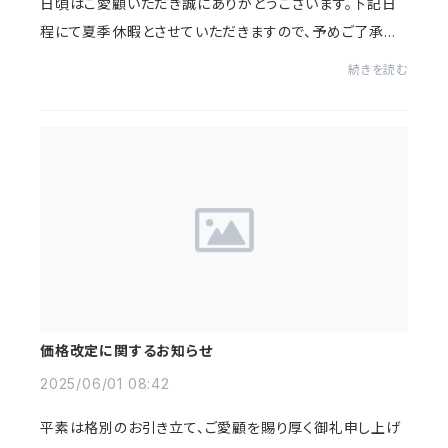
日頃はご愛顧いただき誠にありがとうございます。下記日
程にて夏季休暇とさせていただきますので、予めご了承の
程よろしくお願いいたします。2025年8月10日（日）～8月1
続きを読む
7日（日）の8日間18日（月）以降は通常通り...
価格改定に関するお知らせ
2025/06/01 08:42
平素は格別のお引き立て、ご愛顧を賜り厚く御礼申し上げ