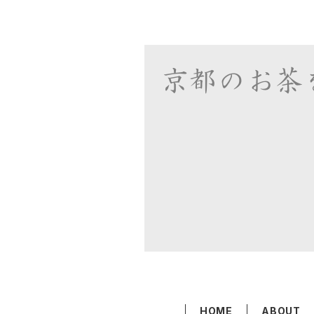
HOME
ABOUT