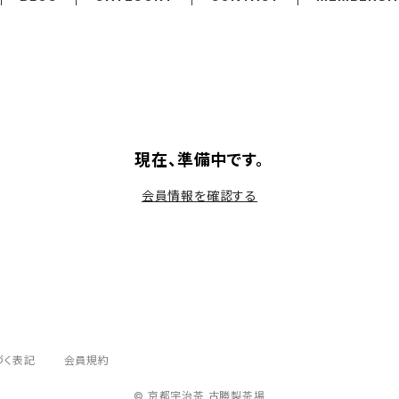
現在、準備中です。
会員情報を確認する
づく表記
会員規約
© 京都宇治茶 古勝製茶場