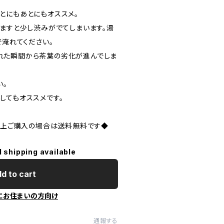
とにもあとにもオススメ。
れますと少し渋みがでてしまいます。湯
で淹れてください。
れた瞬間から茶葉の劣化が進んでしま
い。
してもオススメです。
円以上ご購入の場合は送料無料です◆
l shipping available
d to cart
にお住まいの方向け
通報する