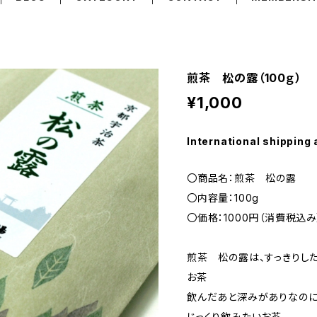
煎茶 松の露（100ｇ）
¥1,000
International shipping 
〇商品名：煎茶 松の露
〇内容量：100g
〇価格：1000円（消費税込み
煎茶 松の露は、すっきりし
お茶
飲んだあと深みがありなのに
じっくり飲みたいお茶