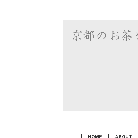
HOME
ABOUT