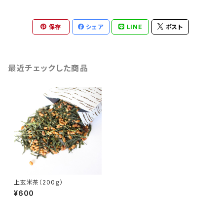
保存
シェア
LINE
ポスト
最近チェックした商品
上玄米茶（200ｇ）
¥600