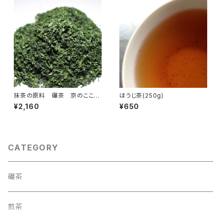
抹茶ラテに 定価1140円 内
容量：30ｇ入（京都宇治茶 古
勝製茶場） 合組02
抹茶の原料 碾茶 京のここ
ほうじ茶(250g)
ろ （50ｇ）
¥2,160
¥650
CATEGORY
碾茶
煎茶